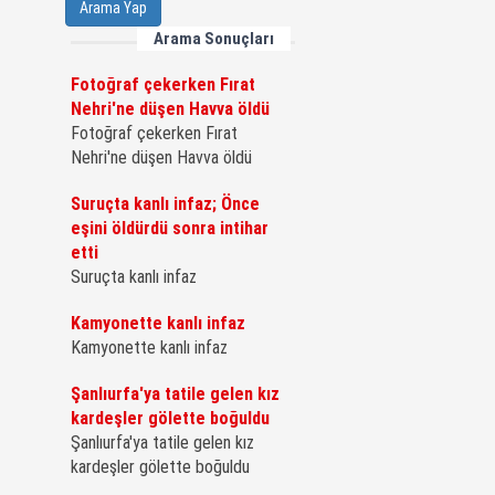
Arama Yap
Arama Sonuçları
Fotoğraf çekerken Fırat
Nehri'ne düşen Havva öldü
Fotoğraf çekerken Fırat
Nehri'ne düşen Havva öldü
Suruçta kanlı infaz; Önce
eşini öldürdü sonra intihar
etti
Suruçta kanlı infaz
Kamyonette kanlı infaz
Kamyonette kanlı infaz
Şanlıurfa'ya tatile gelen kız
kardeşler gölette boğuldu
Şanlıurfa'ya tatile gelen kız
kardeşler gölette boğuldu