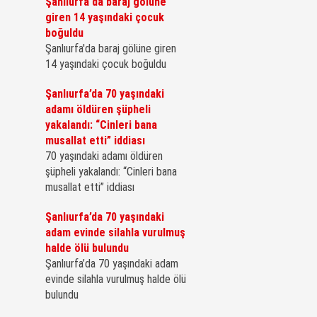
Şanlıurfa'da baraj gölüne
giren 14 yaşındaki çocuk
boğuldu
Şanlıurfa'da baraj gölüne giren
14 yaşındaki çocuk boğuldu
Şanlıurfa’da 70 yaşındaki
adamı öldüren şüpheli
yakalandı: “Cinleri bana
musallat etti” iddiası
70 yaşındaki adamı öldüren
şüpheli yakalandı: “Cinleri bana
musallat etti” iddiası
Şanlıurfa’da 70 yaşındaki
adam evinde silahla vurulmuş
halde ölü bulundu
Şanlıurfa’da 70 yaşındaki adam
evinde silahla vurulmuş halde ölü
bulundu