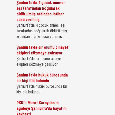
Şanlıurfa’da 4 çocuk annesi
eşi tarafından boğularak
öldürülmüş ardından intihar
süsü verilmiş
Şanlıurfa’da 4 çocuk annesi eşi
tarafından boğularak öldürülmüş
ardından intihar süsü verilmiş
Şanlıurfa’da sır ölümü cinayet
ekipleri çözmeye çalışıyor
Şanlıurfa’da sır ölümü cinayet
ekipleri çözmeye çalışıyor
Şanlıurfa’da hukuk bürosunda
bir kişi ölü bulundu
Şanlıurfa’da hukuk bürosunda bir
kişi ölü bulundu
PKK’lı Murat Karayılan’ın
ağabeyi Şanlıurfa’da hayatını
kaybetti