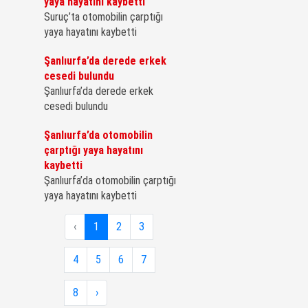
yaya hayatını kaybetti
Suruç’ta otomobilin çarptığı
yaya hayatını kaybetti
Şanlıurfa’da derede erkek
cesedi bulundu
Şanlıurfa’da derede erkek
cesedi bulundu
Şanlıurfa’da otomobilin
çarptığı yaya hayatını
kaybetti
Şanlıurfa’da otomobilin çarptığı
yaya hayatını kaybetti
‹
1
2
3
4
5
6
7
8
›