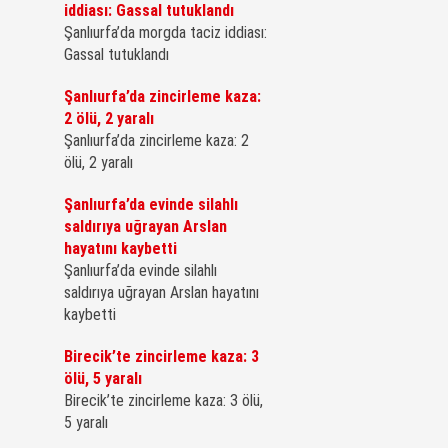
iddiası: Gassal tutuklandı
Şanlıurfa’da morgda taciz iddiası:
Gassal tutuklandı
Şanlıurfa’da zincirleme kaza:
2 ölü, 2 yaralı
Şanlıurfa’da zincirleme kaza: 2
ölü, 2 yaralı
Şanlıurfa’da evinde silahlı
saldırıya uğrayan Arslan
hayatını kaybetti
Şanlıurfa’da evinde silahlı
saldırıya uğrayan Arslan hayatını
kaybetti
Birecik’te zincirleme kaza: 3
ölü, 5 yaralı
Birecik’te zincirleme kaza: 3 ölü,
5 yaralı