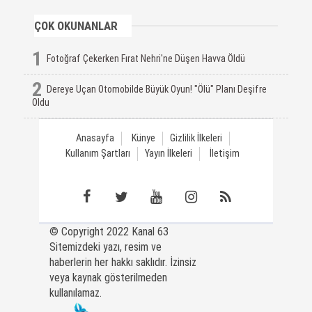
ÇOK OKUNANLAR
1
Fotoğraf Çekerken Fırat Nehri'ne Düşen Havva Öldü
2
Dereye Uçan Otomobilde Büyük Oyun! "Ölü" Planı Deşifre
Oldu
Anasayfa
Künye
Gizlilik İlkeleri
Kullanım Şartları
Yayın İlkeleri
İletişim
© Copyright 2022 Kanal 63
Sitemizdeki yazı, resim ve
haberlerin her hakkı saklıdır. İzinsiz
veya kaynak gösterilmeden
kullanılamaz.