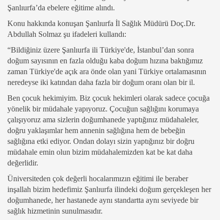
Şanlıurfa’da ebelere eğitime alındı.
Konu hakkında konuşan Şanlıurfa İl Sağlık Müdürü Doç.Dr.
Abdullah Solmaz şu ifadeleri kullandı:
“Bildiğiniz üzere Şanlıurfa ili Türkiye'de, İstanbul’dan sonra
doğum sayısının en fazla olduğu kaba doğum hızına baktığımız
zaman Türkiye'de açık ara önde olan yani Türkiye ortalamasının
neredeyse iki katından daha fazla bir doğum oranı olan bir il.
Ben çocuk hekimiyim. Biz çocuk hekimleri olarak sadece çocuğa
yönelik bir müdahale yapıyoruz. Çocuğun sağlığını korumaya
çalışıyoruz ama sizlerin doğumhanede yaptığınız müdahaleler,
doğru yaklaşımlar hem annenin sağlığına hem de bebeğin
sağlığına etki ediyor. Ondan dolayı sizin yaptığınız bir doğru
müdahale emin olun bizim müdahalemizden kat be kat daha
değerlidir.
Üniversiteden çok değerli hocalarımızın eğitimi ile beraber
inşallah bizim hedefimiz Şanlıurfa ilindeki doğum gerçekleşen her
doğumhanede, her hastanede aynı standartta aynı seviyede bir
sağlık hizmetinin sunulmasıdır.