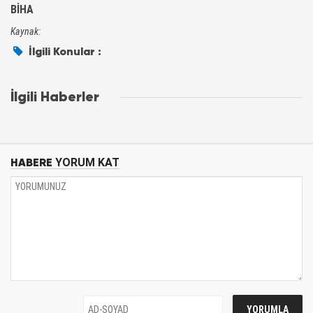
BİHA
Kaynak:
İlgili Konular :
İlgili Haberler
HABERE
YORUM KAT