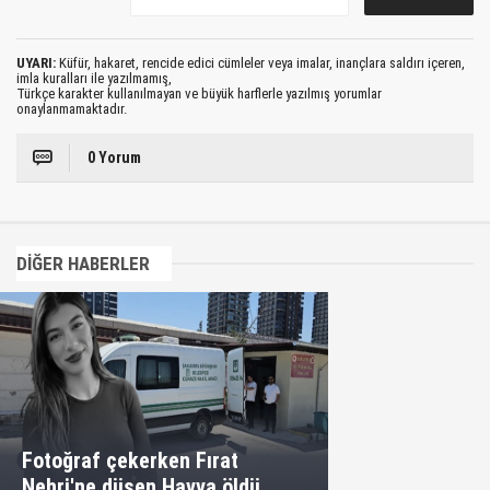
UYARI:
Küfür, hakaret, rencide edici cümleler veya imalar, inançlara saldırı içeren,
imla kuralları ile yazılmamış,
Türkçe karakter kullanılmayan ve büyük harflerle yazılmış yorumlar
onaylanmamaktadır.
0 Yorum
DİĞER HABERLER
Fotoğraf çekerken Fırat
Nehri'ne düşen Havva öldü