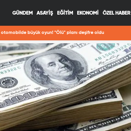
GÜNDEM
ASAYİŞ
EĞİTİM
EKONOMİ
ÖZEL HABER
otomobilde büyük oyun! "Ölü" planı deşifre oldu