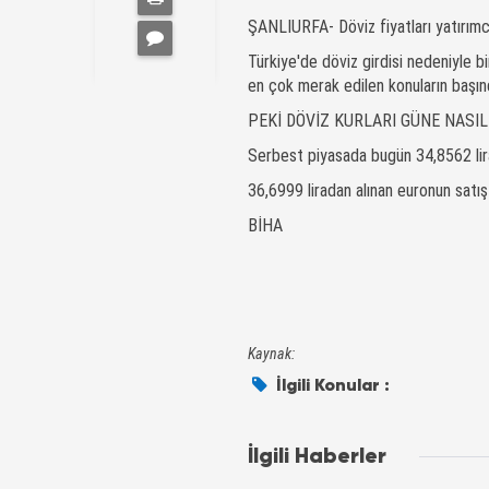
ŞANLIURFA- Döviz fiyatları yatırımcıl
Türkiye'de döviz girdisi nedeniyle bi
en çok merak edilen konuların başınd
PEKİ DÖVİZ KURLARI GÜNE NASIL
Serbest piyasada bugün 34,8562 lira
36,6999 liradan alınan euronun satış f
BİHA
Kaynak:
İlgili Konular :
İlgili Haberler