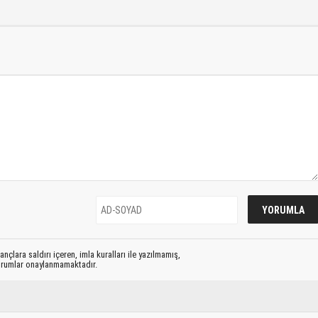
nçlara saldırı içeren, imla kuralları ile yazılmamış,
yorumlar onaylanmamaktadır.