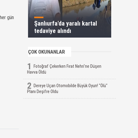
 her gün
Şanlıurfa'da yaralı kartal
tedaviye alındı
ÇOK OKUNANLAR
1
Fotoğraf Çekerken Fırat Nehri'ne Düşen
Havva Öldü
2
Dereye Uçan Otomobilde Büyük Oyun! "Ölü"
Planı Deşifre Oldu