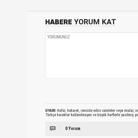
HABERE
YORUM KAT
UYARI:
Küfür, hakaret, rencide edici cümleler veya imalar, ina
Türkçe karakter kullanılmayan ve büyük harflerle yazılmış 
0 Yorum