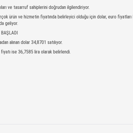
arı ve tasarruf sahiplerini doğrudan ilgilendiriyor.
rçok ürün ve hizmetin fiyatında belirleyici olduğu için dolar, euro fiyatları
a geliyor.
 BAŞLADI
dan alınan dolar 34,8701 satılıyor.
iyatı ise 36,7585 lira olarak belirlendi.