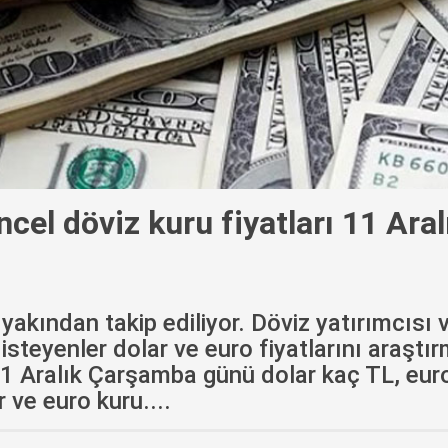
ncel döviz kuru fiyatları 11 Aral
 yakından takip ediliyor. Döviz yatırımcısı 
steyenler dolar ve euro fiyatlarını araştı
11 Aralık Çarşamba günü dolar kaç TL, eur
 ve euro kuru....