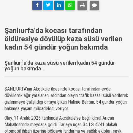
Şanlıurfa’da kocası tarafından
öldüresiye dövülüp kaza süsü verilen
kadın 54 gündür yoğun bakımda
Şanlıurfa’da kaza süsü verilen kadın 54 gündür
yoğun bakımda...
ŞANLIURFA’nın Akçakale ilçesinde kocası tarafından evde
dövülerek ağır yaralanan, ardından olayın trafik kazası süsü verilerek
gizlenmeye çalışıldığı ortaya çıkan Halime Bertan, 54 gündür yoğun
bakımda yaşam mücadelesi veriyor.
Olay, 11 Aralık 2025 tarihinde Akçakale’ye bağlı kırsal Arıcan
Mahallesi’nde meydana geldi. Tarlaya uçan 34 LS 4241 plakalı
otomobil ihbarı üzerine bölgeye jandarma ve sağlık ekipleri sevk