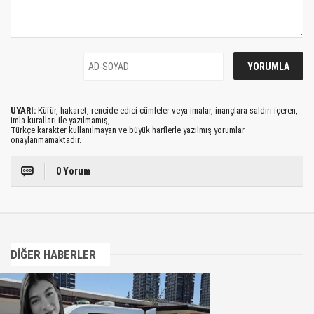
UYARI:
Küfür, hakaret, rencide edici cümleler veya imalar, inançlara saldırı içeren,
imla kuralları ile yazılmamış,
Türkçe karakter kullanılmayan ve büyük harflerle yazılmış yorumlar
onaylanmamaktadır.
0 Yorum
DİĞER HABERLER