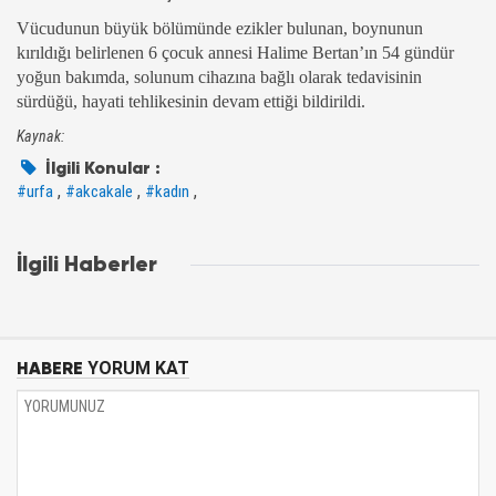
Vücudunun büyük bölümünde ezikler bulunan, boynunun
kırıldığı belirlenen 6 çocuk annesi Halime Bertan’ın 54 gündür
yoğun bakımda, solunum cihazına bağlı olarak tedavisinin
sürdüğü, hayati tehlikesinin devam ettiği bildirildi.
Kaynak:
İlgili Konular :
,
,
,
#urfa
#akcakale
#kadın
İlgili Haberler
HABERE
YORUM KAT