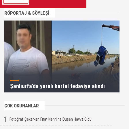
RÖPORTAJ & SÖYLEŞİ
Şanlıurfa'da yaralı kartal tedaviye alındı
ÇOK OKUNANLAR
1
Fotoğraf Çekerken Fırat Nehri'ne Düşen Havva Öldü