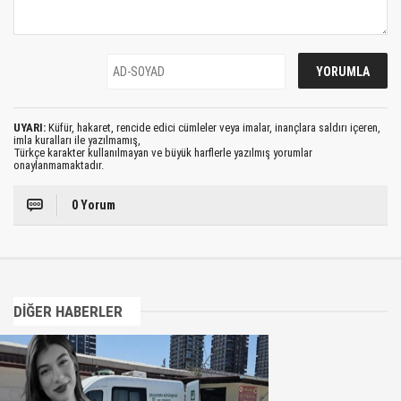
UYARI:
Küfür, hakaret, rencide edici cümleler veya imalar, inançlara saldırı içeren,
imla kuralları ile yazılmamış,
Türkçe karakter kullanılmayan ve büyük harflerle yazılmış yorumlar
onaylanmamaktadır.
0 Yorum
DİĞER HABERLER