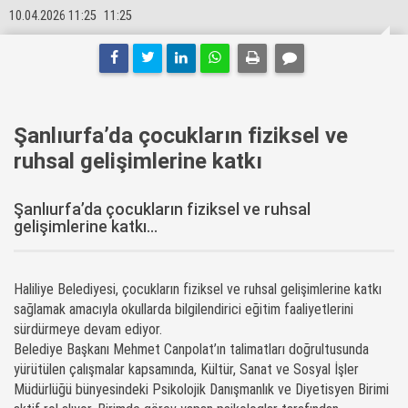
10.04.2026 11:25
11:25
Şanlıurfa’da çocukların fiziksel ve
ruhsal gelişimlerine katkı
Şanlıurfa’da çocukların fiziksel ve ruhsal
gelişimlerine katkı...
Haliliye Belediyesi, çocukların fiziksel ve ruhsal gelişimlerine katkı
sağlamak amacıyla okullarda bilgilendirici eğitim faaliyetlerini
sürdürmeye devam ediyor.
Belediye Başkanı Mehmet Canpolat’ın talimatları doğrultusunda
yürütülen çalışmalar kapsamında, Kültür, Sanat ve Sosyal İşler
Müdürlüğü bünyesindeki Psikolojik Danışmanlık ve Diyetisyen Birimi