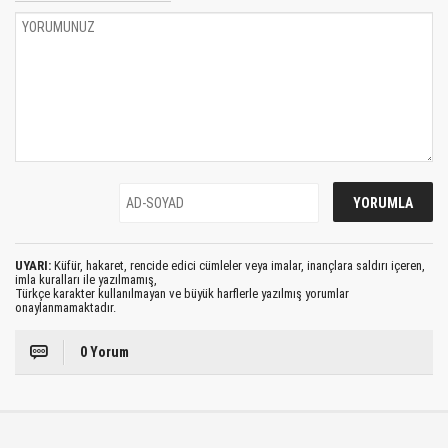
UYARI:
Küfür, hakaret, rencide edici cümleler veya imalar, inançlara saldırı içeren,
imla kuralları ile yazılmamış,
Türkçe karakter kullanılmayan ve büyük harflerle yazılmış yorumlar
onaylanmamaktadır.
0 Yorum