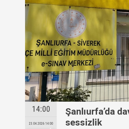
14:00
Şanlıurfa’da da
sessizlik
23.04.2026 14:00