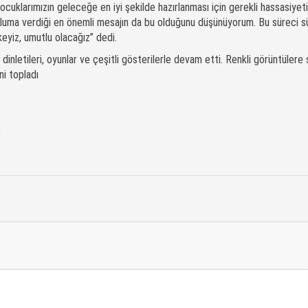
çocuklarımızın geleceğe en iyi şekilde hazırlanması için gerekli hassasiyeti
pluma verdiği en önemli mesajın da bu olduğunu düşünüyorum. Bu süreci 
keyiz, umutlu olacağız” dedi.
r dinletileri, oyunlar ve çeşitli gösterilerle devam etti. Renkli görüntülere
ni topladı
,