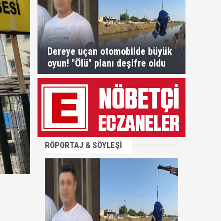
Dereye uçan otomobilde büyük
oyun! "Ölü" planı deşifre oldu
RÖPORTAJ & SÖYLEŞİ