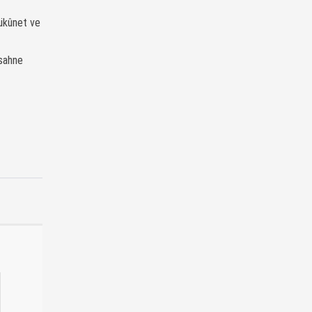
sükûnet ve
 sahne