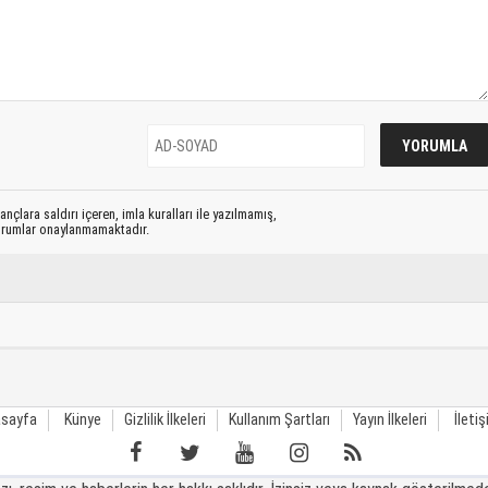
nçlara saldırı içeren, imla kuralları ile yazılmamış,
yorumlar onaylanmamaktadır.
sayfa
Künye
Gizlilik İlkeleri
Kullanım Şartları
Yayın İlkeleri
İleti