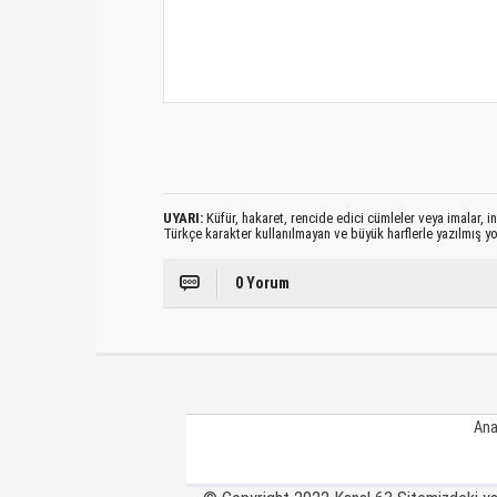
UYARI:
Küfür, hakaret, rencide edici cümleler veya imalar, ina
Türkçe karakter kullanılmayan ve büyük harflerle yazılmış 
0 Yorum
Ana