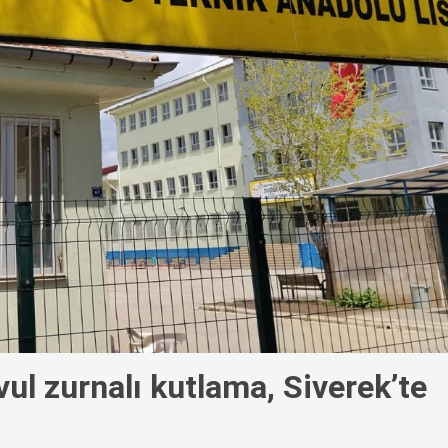
vul zurnalı kutlama, Siverek’te