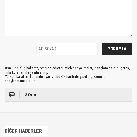
UYARI:
Küfür, hakaret, rencide edici cümleler veya imalar, inançlara saldırı içeren,
imla kuralları ile yazılmamış,
Türkçe karakter kullanılmayan ve büyük harflerle yazılmış yorumlar
onaylanmamaktadır.
0 Yorum
DİĞER HABERLER