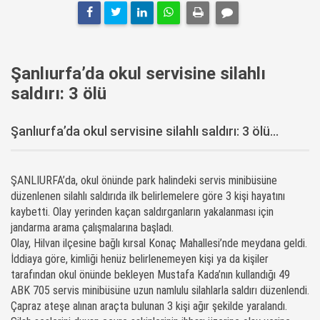
Şanlıurfa’da okul servisine silahlı
saldırı: 3 ölü
Şanlıurfa’da okul servisine silahlı saldırı: 3 ölü...
ŞANLIURFA’da, okul önünde park halindeki servis minibüsüne
düzenlenen silahlı saldırıda ilk belirlemelere göre 3 kişi hayatını
kaybetti. Olay yerinden kaçan saldırganların yakalanması için
jandarma arama çalışmalarına başladı.
Olay, Hilvan ilçesine bağlı kırsal Konaç Mahallesi’nde meydana geldi.
İddiaya göre, kimliği henüz belirlenemeyen kişi ya da kişiler
tarafından okul önünde bekleyen Mustafa Kada’nın kullandığı 49
ABK 705 servis minibüsüne uzun namlulu silahlarla saldırı düzenlendi.
Çapraz ateşe alınan araçta bulunan 3 kişi ağır şekilde yaralandı.