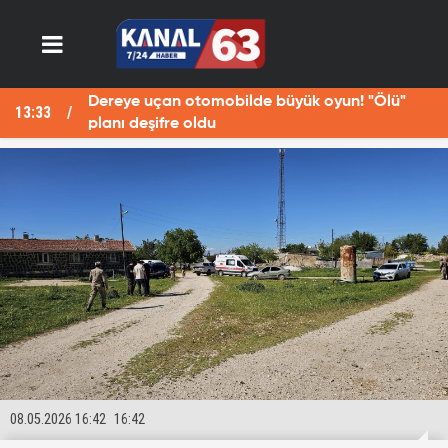
Fotoğraf çekerken Fırat Nehri'ne düşen Havva
13:29
öldü
08.05.2026 16:42
16:42