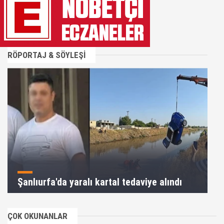
RÖPORTAJ & SÖYLEŞİ
Şanlıurfa'da yaralı kartal tedaviye alındı
ÇOK OKUNANLAR