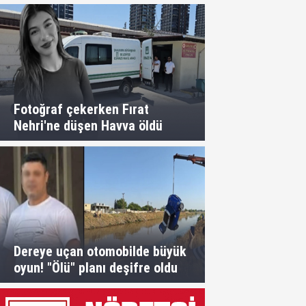
Fotoğraf çekerken Fırat
Nehri'ne düşen Havva öldü
Dereye uçan otomobilde büyük
oyun! "Ölü" planı deşifre oldu