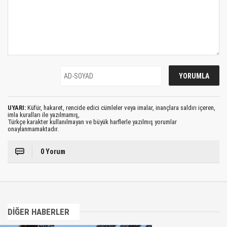
UYARI:
Küfür, hakaret, rencide edici cümleler veya imalar, inançlara saldırı içeren,
imla kuralları ile yazılmamış,
Türkçe karakter kullanılmayan ve büyük harflerle yazılmış yorumlar
onaylanmamaktadır.
0 Yorum
DİĞER HABERLER