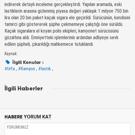
indirerek detaylı inceleme gerçekleştirdi. Yapılan aramada, eski
lastiklerin arasına gizlenmiş piyasa değeri yaklaşık 1 milyon 750 bin
lira olan 20 bin paket kaçak sigara ele geçirildi. Sürücünün, kendisini
tamirci gibi göstererek şüphe çekmemeye çalıştığı öne sürüldü.
Kaçak sigaralara el koyan polis ekipleri, kamyonet sürücüsünü
gözaltına aldı. Emniyetteki işlemlerinin ardından adliyeye sevk
edilen şüpheli, çıkarıldığı mahkemece tutuklandı.
Kaynak:
İlgili Konular :
,
,
,
#Urfa
#Kamyon
#lastik
İlgili Haberler
HABERE
YORUM KAT