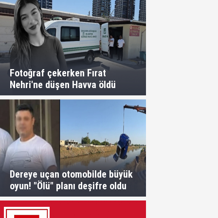
Fotoğraf çekerken Fırat
Nehri'ne düşen Havva öldü
Dereye uçan otomobilde büyük
oyun! "Ölü" planı deşifre oldu