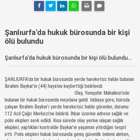
Şanlıurfa’da hukuk bürosunda bir kişi
ölü bulundu
Şanlıurfa’da hukuk bürosunda bir kişi ölü bulundu...
ŞANLIURFA’da bir hukuk bürosunda yerde hareketsiz halde bulunan
İbrahim Baykar’ın (44) hayatını kaybettiği belirlendi.
Olay, Yenişehir Mahallesi’nde
bulunan bir hukuk bürosunda meydana geldi. İddiaya göre, büroda
çalışan İbrahim Baykar’ı yerde hareketsiz halde görenler, durumu
112 Acil Çağrı Merkezi’ne bildirdi. İhbar üzerine adrese sağlık ve
polis ekipleri sevk edildi. Kısa sürede olay yerine ulaşan sağlık
ekipleri, yaptıkları kontrolde Baykar’ın yaşamını yitirdiğini tespit
etti. Polis ekipleri hukuk bürosunda geniş güvenlik önlemi alırken,