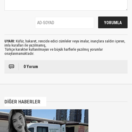
UYARI:
Küfür, hakaret, rencide edici cümleler veya imalar, inançlara saldırı içeren,
imla kuralları ile yazılmamış,
Türkçe karakter kullanılmayan ve büyük harflerle yazılmış yorumlar
onaylanmamaktadır.
0 Yorum
DİĞER HABERLER