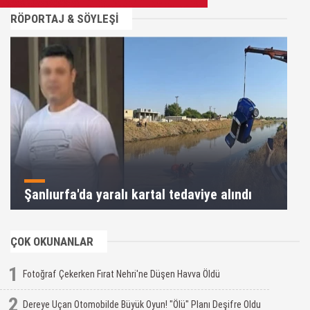
RÖPORTAJ & SÖYLEŞİ
Şanlıurfa'da yaralı kartal tedaviye alındı
ÇOK OKUNANLAR
1
Fotoğraf Çekerken Fırat Nehri'ne Düşen Havva Öldü
2
Dereye Uçan Otomobilde Büyük Oyun! "Ölü" Planı Deşifre Oldu