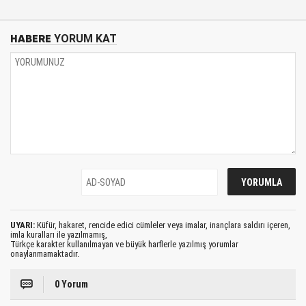
HABERE
YORUM KAT
UYARI:
Küfür, hakaret, rencide edici cümleler veya imalar, inançlara saldırı içeren,
imla kuralları ile yazılmamış,
Türkçe karakter kullanılmayan ve büyük harflerle yazılmış yorumlar
onaylanmamaktadır.
0 Yorum