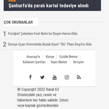
Şanlıurfa'da yaralı kartal tedaviye alındı
ÇOK OKUNANLAR
1
Fotoğraf Çekerken Fırat Nehri'ne Düşen Havva Öldü
2
Dereye Uçan Otomobilde Büyük Oyun! "Ölü" Planı Deşifre Oldu
Anasayfa
Künye
Gizlilik İlkeleri
Kullanım Şartları
Yayın İlkeleri
İletişim
© Copyright 2022 Kanal 63
Sitemizdeki yazı, resim ve
haberlerin her hakkı saklıdır. İzinsiz
veya kaynak gösterilmeden