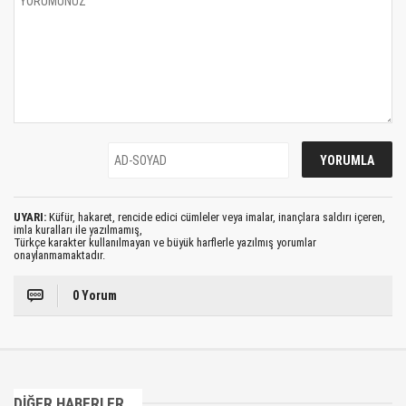
UYARI:
Küfür, hakaret, rencide edici cümleler veya imalar, inançlara saldırı içeren,
imla kuralları ile yazılmamış,
Türkçe karakter kullanılmayan ve büyük harflerle yazılmış yorumlar
onaylanmamaktadır.
0 Yorum
DİĞER HABERLER