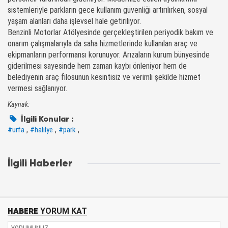
sistemleriyle parkların gece kullanım güvenliği artırılırken, sosyal
yaşam alanları daha işlevsel hale getiriliyor.
Benzinli Motorlar Atölyesinde gerçekleştirilen periyodik bakım ve
onarım çalışmalarıyla da saha hizmetlerinde kullanılan araç ve
ekipmanların performansı korunuyor. Arızaların kurum bünyesinde
giderilmesi sayesinde hem zaman kaybı önleniyor hem de
belediyenin araç filosunun kesintisiz ve verimli şekilde hizmet
vermesi sağlanıyor.
Kaynak:
İlgili Konular :
,
,
,
#urfa
#halilye
#park
İlgili Haberler
HABERE
YORUM KAT