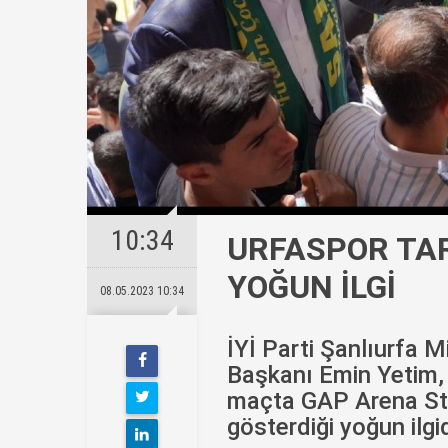
10:34
URFASPOR TA
YOĞUN İLGİ
08.05.2023 10:34
İYİ Parti Şanlıurfa M
Başkanı Emin Yetim,
maçta GAP Arena Sta
gösterdiği yoğun ilgi