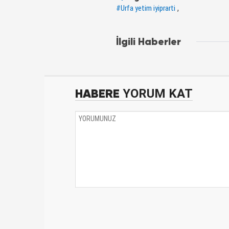
,
#Urfa yetim iyiprarti
İlgili Haberler
HABERE
YORUM KAT